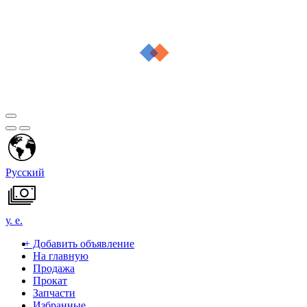
Русский
у. е.
+
Добавить объявление
На главную
Продажа
Прокат
Запчасти
Избранные