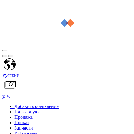
Русский
у. е.
+
Добавить объявление
На главную
Продажа
Прокат
Запчасти
Избранные