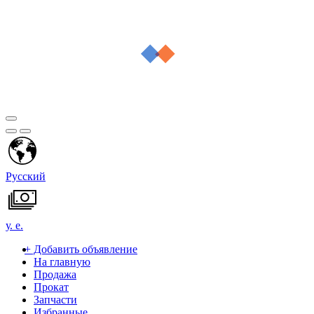
Русский
у. е.
+
Добавить объявление
На главную
Продажа
Прокат
Запчасти
Избранные