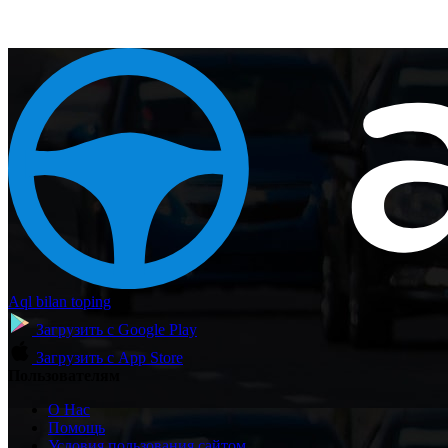
Aql bilan toping
Загрузить с
Google Play
Загрузить с
App Store
Пользователям
О Нас
Помощь
Условия пользования сайтом