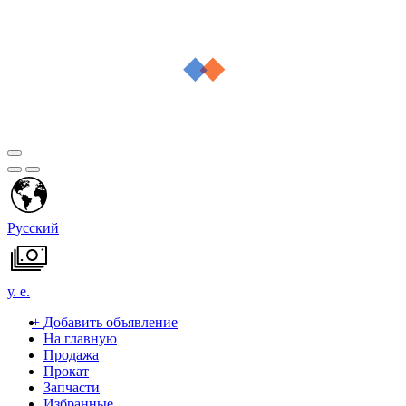
Русский
у. е.
+
Добавить объявление
На главную
Продажа
Прокат
Запчасти
Избранные