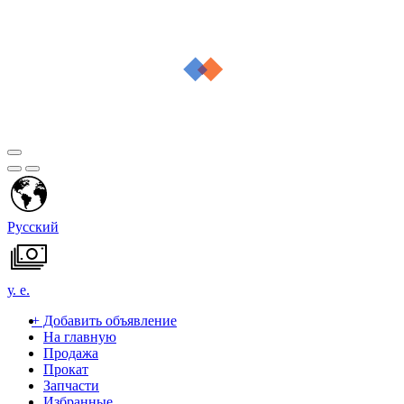
Русский
у. е.
+
Добавить объявление
На главную
Продажа
Прокат
Запчасти
Избранные