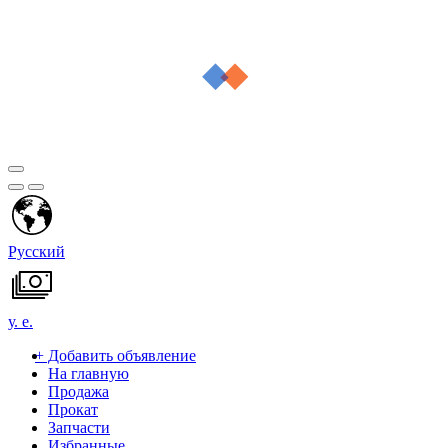
Русский
у. е.
+
Добавить объявление
На главную
Продажа
Прокат
Запчасти
Избранные