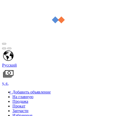
Русский
у. е.
+
Добавить объявление
На главную
Продажа
Прокат
Запчасти
Избранные