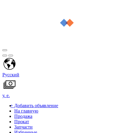
Русский
у. е.
+
Добавить объявление
На главную
Продажа
Прокат
Запчасти
Избранные