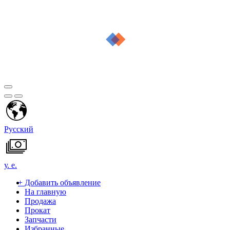
Русский
у. е.
+
Добавить объявление
На главную
Продажа
Прокат
Запчасти
Избранные