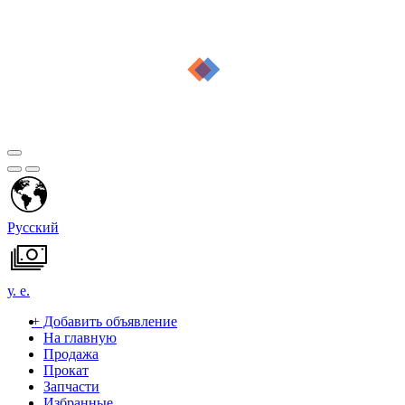
Русский
у. е.
+
Добавить объявление
На главную
Продажа
Прокат
Запчасти
Избранные