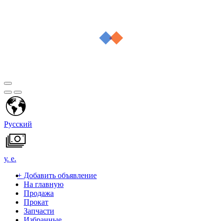
Русский
у. е.
+
Добавить объявление
На главную
Продажа
Прокат
Запчасти
Избранные