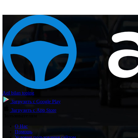
Aql bilan toping
Загрузить с
Google Play
Загрузить с
App Store
Пользователям
О Нас
Помощь
Условия пользования сайтом