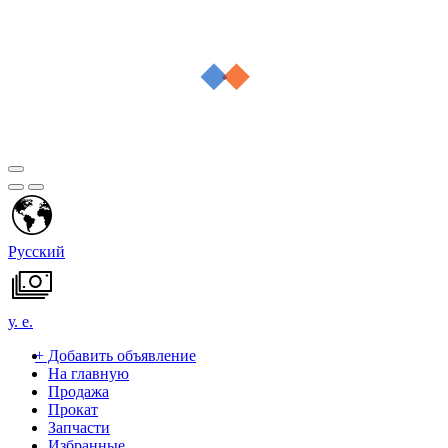
Русский
у. е.
+
Добавить объявление
На главную
Продажа
Прокат
Запчасти
Избранные