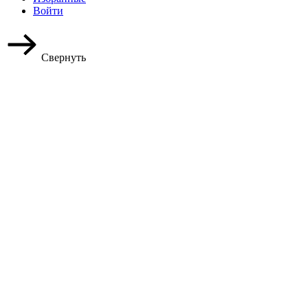
Войти
Свернуть