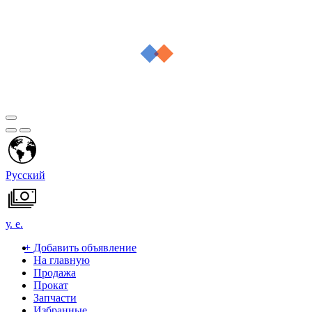
Русский
у. е.
+
Добавить объявление
На главную
Продажа
Прокат
Запчасти
Избранные