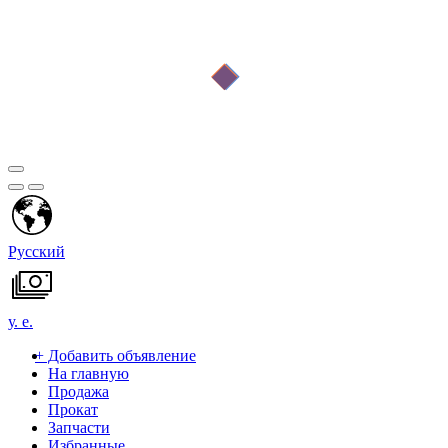
Русский
у. е.
+
Добавить объявление
На главную
Продажа
Прокат
Запчасти
Избранные