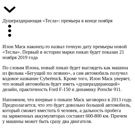
Душераздирающая «Тесла»: премьера в конце ноября
Илон Маск наконец-то назвал точную дату премьеры новой
«Теслы». Первый в истории марки пикап будет показан 21
ноября 2019 года
По словам Илона, новый пикап будет выглядеть как машина
из фильма «Бегущий по лезвию», а сам автомобиль получил
кодовое название Cybertruck. Кроме того, Илон Маск уверяет,
что новый автомобиль будет иметь «душераздирающий»
дизайн, практичность Ford F-150 и динамику Porsche 911.
Напомним, что впервые о пикапе Маск заговорил в 2013 году.
Предполагается, что это будет довольно большой автомобиль,
который сможет вместить 6 человек, а дальность пробега
на заряженных аккумуляторах составит 600-800 км. Причем
у машины может быть сразу два двигателя.