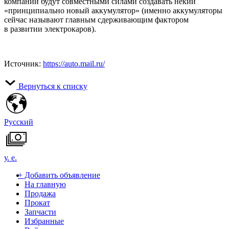
компании будут совместными силами создавать некий
«принципиально новый аккумулятор» (именно аккумуляторы
сейчас называют главным сдерживающим фактором
в развитии электрокаров).
Источник:
https://auto.mail.ru/
Вернуться к списку
Русский
у. е.
+
Добавить объявление
На главную
Продажа
Прокат
Запчасти
Избранные