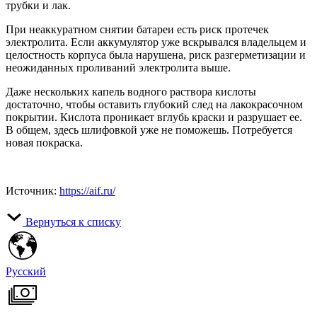
трубки и лак.
При неаккуратном снятии батареи есть риск протечек
электролита. Если аккумулятор уже вскрывался владельцем и
целостность корпуса была нарушена, риск разгерметизации и
неожиданных проливаний электролита выше.
Даже нескольких капель водного раствора кислоты
достаточно, чтобы оставить глубокий след на лакокрасочном
покрытии. Кислота проникает вглубь краски и разрушает ее.
В общем, здесь шлифовкой уже не поможешь. Потребуется
новая покраска.
Источник:
https://aif.ru/
Вернуться к списку
Русский