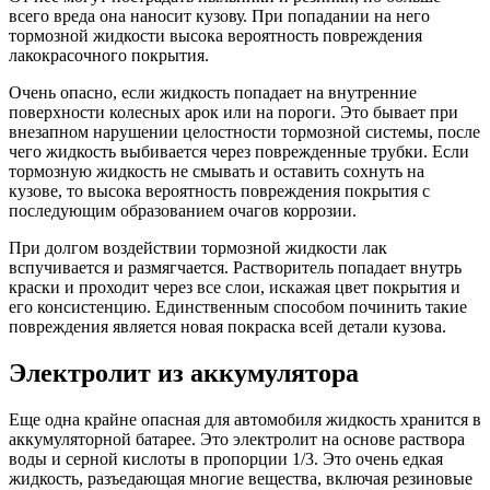
всего вреда она наносит кузову. При попадании на него
тормозной жидкости высока вероятность повреждения
лакокрасочного покрытия.
Очень опасно, если жидкость попадает на внутренние
поверхности колесных арок или на пороги. Это бывает при
внезапном нарушении целостности тормозной системы, после
чего жидкость выбивается через поврежденные трубки. Если
тормозную жидкость не смывать и оставить сохнуть на
кузове, то высока вероятность повреждения покрытия с
последующим образованием очагов коррозии.
При долгом воздействии тормозной жидкости лак
вспучивается и размягчается. Растворитель попадает внутрь
краски и проходит через все слои, искажая цвет покрытия и
его консистенцию. Единственным способом починить такие
повреждения является новая покраска всей детали кузова.
Электролит из аккумулятора
Еще одна крайне опасная для автомобиля жидкость хранится в
аккумуляторной батарее. Это электролит на основе раствора
воды и серной кислоты в пропорции 1/3. Это очень едкая
жидкость, разъедающая многие вещества, включая резиновые