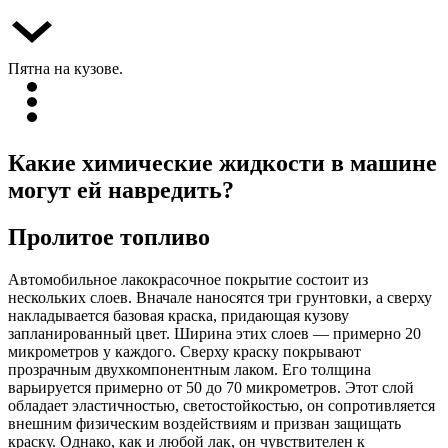
Пятна на кузове.
Какие химические жидкости в машине
могут ей навредить?
Пролитое топливо
Автомобильное лакокрасочное покрытие состоит из
нескольких слоев. Вначале наносятся три грунтовки, а сверху
накладывается базовая краска, придающая кузову
запланированный цвет. Ширина этих слоев — примерно 20
микрометров у каждого. Сверху краску покрывают
прозрачным двухкомпонентным лаком. Его толщина
варьируется примерно от 50 до 70 микрометров. Этот слой
обладает эластичностью, светостойкостью, он сопротивляется
внешним физическим воздействиям и призван защищать
краску. Однако, как и любой лак, он чувствителен к