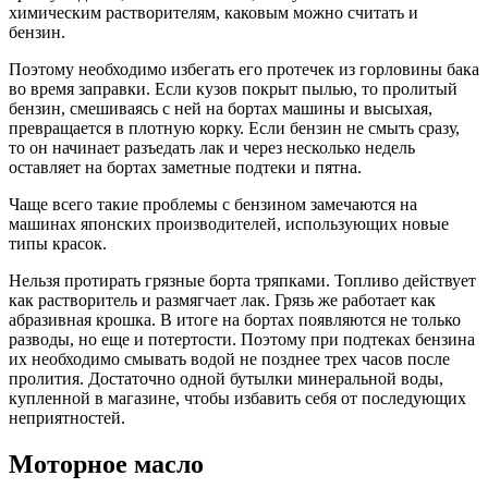
химическим растворителям, каковым можно считать и
бензин.
Поэтому необходимо избегать его протечек из горловины бака
во время заправки. Если кузов покрыт пылью, то пролитый
бензин, смешиваясь с ней на бортах машины и высыхая,
превращается в плотную корку. Если бензин не смыть сразу,
то он начинает разъедать лак и через несколько недель
оставляет на бортах заметные подтеки и пятна.
Чаще всего такие проблемы с бензином замечаются на
машинах японских производителей, использующих новые
типы красок.
Нельзя протирать грязные борта тряпками. Топливо действует
как растворитель и размягчает лак. Грязь же работает как
абразивная крошка. В итоге на бортах появляются не только
разводы, но еще и потертости. Поэтому при подтеках бензина
их необходимо смывать водой не позднее трех часов после
пролития. Достаточно одной бутылки минеральной воды,
купленной в магазине, чтобы избавить себя от последующих
неприятностей.
Моторное масло