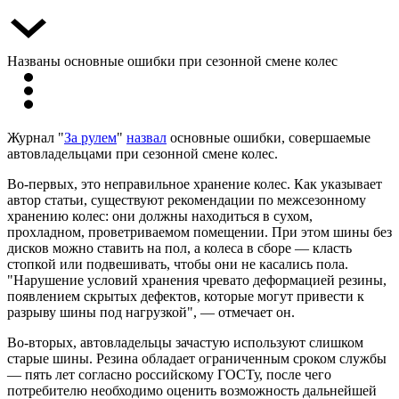
Названы основные ошибки при сезонной смене колес
Журнал "
За рулем
"
назвал
основные ошибки, совершаемые
автовладельцами при сезонной смене колес.
Во-первых, это неправильное хранение колес. Как указывает
автор статьи, существуют рекомендации по межсезонному
хранению колес: они должны находиться в сухом,
прохладном, проветриваемом помещении. При этом шины без
дисков можно ставить на пол, а колеса в сборе — класть
стопкой или подвешивать, чтобы они не касались пола.
"Нарушение условий хранения чревато деформацией резины,
появлением скрытых дефектов, которые могут привести к
разрыву шины под нагрузкой", — отмечает он.
Во-вторых, автовладельцы зачастую используют слишком
старые шины. Резина обладает ограниченным сроком службы
— пять лет согласно российскому ГОСТу, после чего
потребителю необходимо оценить возможность дальнейшей