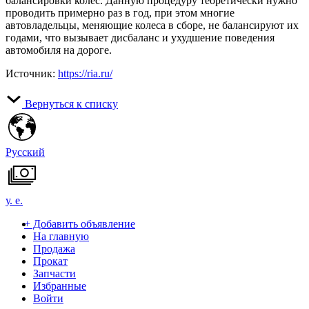
балансировки колес. Данную процедуру теоретически нужно
проводить примерно раз в год, при этом многие
автовладельцы, меняющие колеса в сборе, не балансируют их
годами, что вызывает дисбаланс и ухудшение поведения
автомобиля на дороге.
Источник:
https://ria.ru/
Вернуться к списку
Русский
у. е.
+
Добавить объявление
На главную
Продажа
Прокат
Запчасти
Избранные
Войти