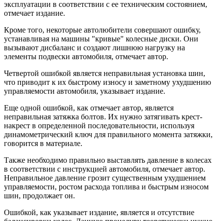
эксплуатации в соответствии с ее техническим состоянием,
отмечает издание.
Кроме того, некоторые автолюбители совершают ошибку,
устанавливая на машины "кривые" колесные диски. Они
вызывают дисбаланс и создают лишнюю нагрузку на
элементы подвески автомобиля, отмечает автор.
Четвертой ошибкой является неправильная установка шин,
что приводит к их быстрому износу и заметному ухудшению
управляемости автомобиля, указывает издание.
Еще одной ошибкой, как отмечает автор, является
неправильная затяжка болтов. Их нужно затягивать крест-
накрест в определенной последовательности, используя
динамометрический ключ для правильного момента затяжки,
говорится в материале.
Также необходимо правильно выставлять давление в колесах
в соответствии с инструкцией автомобиля, отмечает автор.
Неправильное давление грозит существенным ухудшением
управляемости, ростом расхода топлива и быстрым износом
шин, продолжает он.
Ошибкой, как указывает издание, является и отсутствие