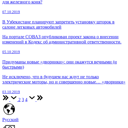
для железного коня?
07.10.2019
В Узбекистане планируют запретить установку шторок в
салоне легковых автомобилей
На портале СОВАЗ опубликован проект закона о внесении
изменений в Кодекс об административной ответственности.
05.10.2019
Придуманы новые «дворники»: они окажутся вечными (и
быстрыми)
Не исключено, что в будущем нас ждут не только
электрические моторы, но и совершенно новые… «дворники»
03.10.2019
2
3
4
Русский