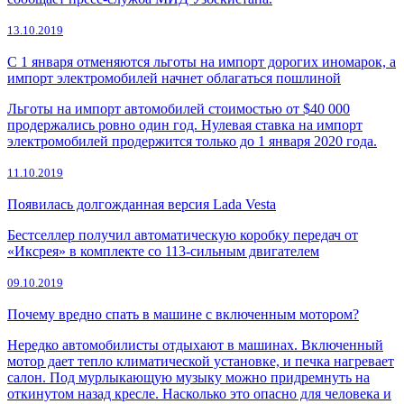
13.10.2019
С 1 января отменяются льготы на импорт дорогих иномарок, а
импорт электромобилей начнет облагаться пошлиной
Льготы на импорт автомобилей стоимостью от $40 000
продержались ровно один год. Нулевая ставка на импорт
электромобилей продержится только до 1 января 2020 года.
11.10.2019
Появилась долгожданная версия Lada Vesta
Бестселлер получил автоматическую коробку передач от
«Иксрея» в комплекте со 113-сильным двигателем
09.10.2019
Почему вредно спать в машине с включенным мотором?
Нередко автомобилисты отдыхают в машинах. Включенный
мотор дает тепло климатической установке, и печка нагревает
салон. Под мурлыкающую музыку можно придремнуть на
откинутом назад кресле. Насколько это опасно для человека и