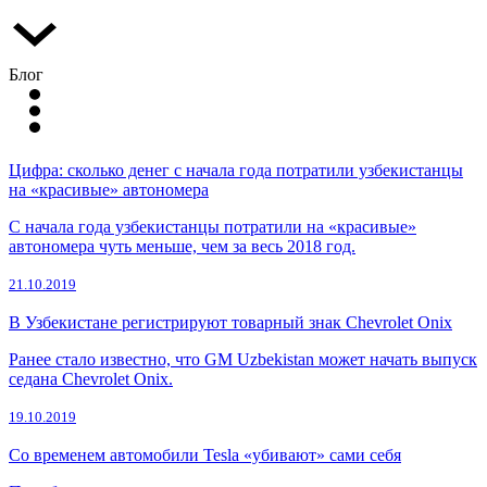
Блог
Цифра: сколько денег с начала года потратили узбекистанцы
на «красивые» автономера
С начала года узбекистанцы потратили на «красивые»
автономера чуть меньше, чем за весь 2018 год.
21.10.2019
В Узбекистане регистрируют товарный знак Chevrolet Onix
Ранее стало известно, что GM Uzbekistan может начать выпуск
седана Сhevrolet Onix.
19.10.2019
Со временем автомобили Tesla «убивают» сами себя