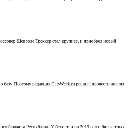
россовер Шевроле Треккер стал крупнее, и приобрел новый
 базу. Поэтому редакция CarsWeek.ru решила провести анализ
ного бюджета Республики Узбекистан на 2019 год и бюджетных