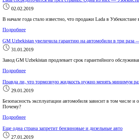
02.02.2019
В начале года стало известно, что продажи Lada в Узбекистане
Подробнее
GM Uzbekistan увеличила гарантию на автомобили в три раза —
31.01.2019
Завод GM Uzbekistan продлевает срок гарантийного обслуживан
Подробнее
Правда ли, что тормозную жидкость нужно менять минимум раз
29.01.2019
Безопасность эксплуатации автомобиля зависит в том числе и 
Почему?
Подробнее
Еще одна страна запретит бензиновые и дизельные авто
27.01.2019