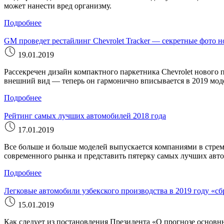
может нанести вред организму.
Подробнее
GM проведет рестайлинг Chevrolet Tracker — секретные фото н
19.01.2019
Рассекречен дизайн компактного паркетника Chevrolet нового 
внешний вид — теперь он гармонично вписывается в 2019 мод
Подробнее
Рейтинг самых лучших автомобилей 2018 года
17.01.2019
Все больше и больше моделей выпускается компаниями в стрем
современного рынка и представить пятерку самых лучших авто
Подробнее
Легковые автомобили узбекского производства в 2019 году «с
15.01.2019
Как следует из постановления Президента «О прогнозе основн