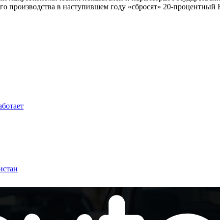
ого производства в наступившем году «сбросят» 20-процентный
аботает
истан