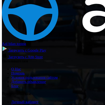
Aql bilan toping
Загрузить с
Google Play
Загрузить с
App Store
Пользователям
О Нас
Помощь
Условия пользования сайтом
Добавить объявление
Блог
Профессионалам
Личный кабинет