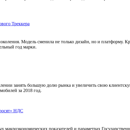
ового Треккера
поколения. Модель сменила не только дизайн, но и платформу. К
ельный год марки.
лении занять большую долю рынка и увеличить свою клиентскую
мобилей за 2018 год.
бросят» НДС
ых макроэкономических показателей и параметрах Государствен