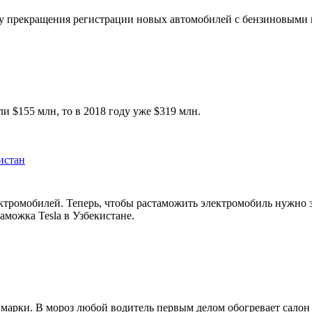
ату прекращения регистрации новых автомобилей с бензиновыми
и $155 млн, то в 2018 году уже $319 млн.
истан
ектромобилей. Теперь, чтобы растаможить электромобиль нужно 
аможка Tesla в Узбекистане.
марки. В мороз любой водитель первым делом обогревает салон 