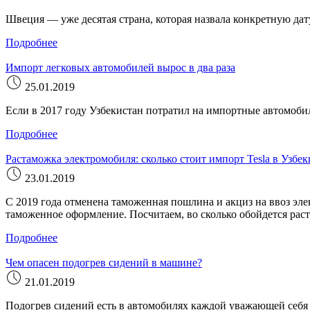
Швеция — уже десятая страна, которая назвала конкретную д
Подробнее
Импорт легковых автомобилей вырос в два раза
25.01.2019
Если в 2017 году Узбекистан потратил на импортные автомобил
Подробнее
Растаможка электромобиля: сколько стоит импорт Tesla в Узбек
23.01.2019
С 2019 года отменена таможенная пошлина и акциз на ввоз эл
таможенное оформление. Посчитаем, во сколько обойдется раст
Подробнее
Чем опасен подогрев сидений в машине?
21.01.2019
Подогрев сидений есть в автомобилях каждой уважающей себя 