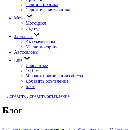
Сельхоз техника
Строительная техника
Мото
Мотоцикл
Скутер
Запчасти
Аккумуляторы
Масло моторное
Автосалоны
Еще
Избранные
О Нас
Условия пользования сайтом
Добавить объявление
Блог
+
Добавить
Добавить объявление
Блог
Lada сосредоточится на трех странах. Одна из них — Узбекист