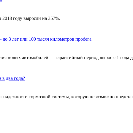
 в 2018 году выросли на 357%.
 до 3 лет или 100 тысяч километров пробега
ия новых автомобилей — гарантийный период вырос с 1 года до 3 
 в два года?
от надежности тормозной системы, которую невозможно представ